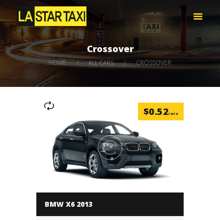
LA STAR TAXI -엘에이 스타 택시
엘에이 한인 택시 – 공항 픽업 -최저가
Crossover
HOME
HOME
ALL CARS
CROSSOVER
서비스
택시 예약
비용 문의하기
$
0.52
LOG IN
/min
BMW X6 2013