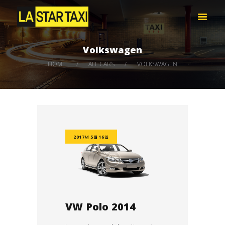
LA STAR TAXI -엘에이 스타 택시
엘에이 한인 택시 – 공항 픽업 -최저가
Volkswagen
HOME
HOME
ALL CARS
VOLKSWAGEN
서비스
택시 예약
비용 문의하기
LOG IN
2017년 5월 16일
VW Polo 2014