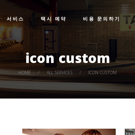
HOME
LA STAR TAXI -엘에이 스타 택시
서비스
택시 예약
비용 문의하기
서비스
엘에이 한인 택시 – 공항 픽업 -최저가
택시 예약
비용 문의하기
icon custom
LOG IN
HOME
ALL SERVICES
ICON CUSTOM