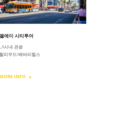
엘에이 시티투어
LA시내 관광
할리우드/베버리힐스
MORE INFO