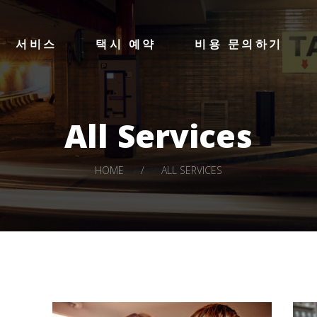
HOME
LA STAR TAXI -엘에이 스타 택시
서비스
택시 예약
비용 문의하기
서비스
엘에이 한인 택시 – 공항 픽업 -최저가
택시 예약
비용 문의하기
All Services
LOG IN
HOME
ALL SERVICES