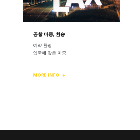
공항 마중, 환송
예약 환영
입국에 맞춘 마중
MORE INFO