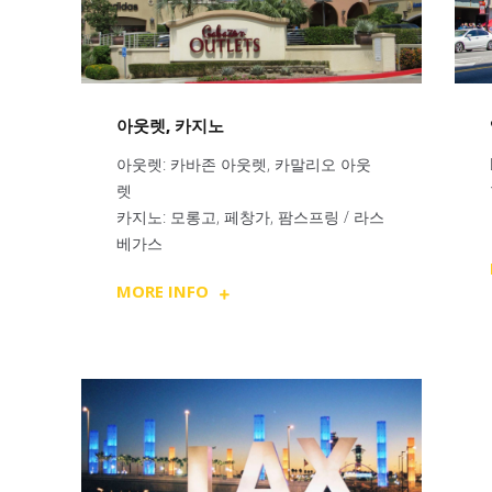
아웃렛, 카지노
아웃렛: 카바존 아웃렛, 카말리오 아웃
렛
카지노: 모롱고, 페창가, 팜스프링 / 라스
베가스
MORE INFO