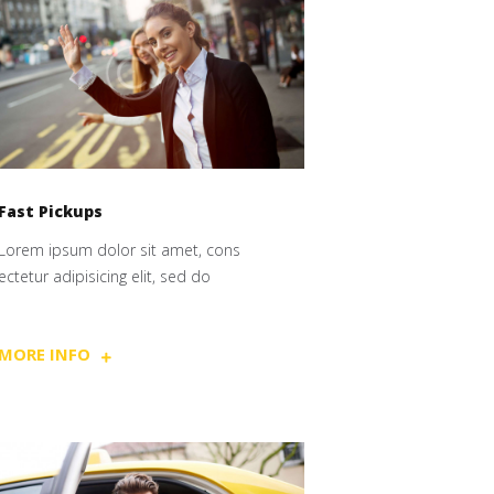
Fast Pickups
Lorem ipsum dolor sit amet, cons
ectetur adipisicing elit, sed do
MORE INFO