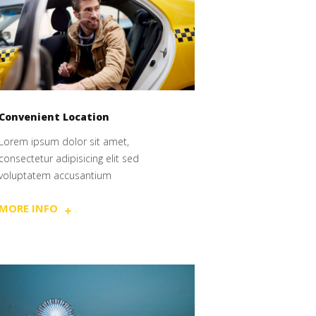
Convenient Location
Lorem ipsum dolor sit amet,
consectetur adipisicing elit sed
voluptatem accusantium
MORE INFO