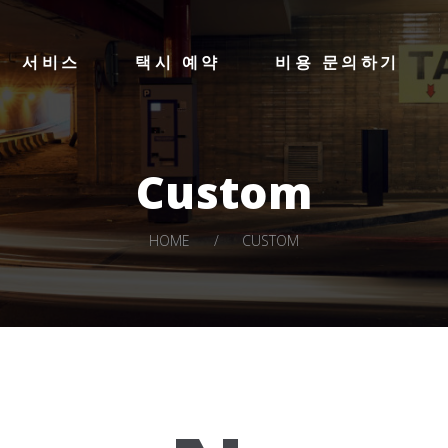
HOME
LA STAR TAXI -엘에이 스타 택시
서비스
택시 예약
비용 문의하기
서비스
엘에이 한인 택시 – 공항 픽업 -최저가
택시 예약
비용 문의하기
Custom
LOG IN
HOME
CUSTOM