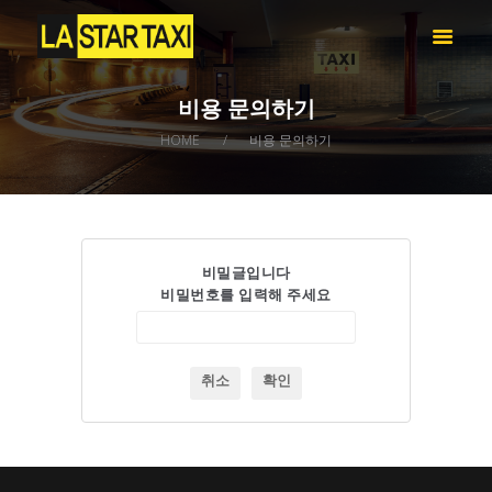
LA STAR TAXI -엘에이 스타 택시
엘에이 한인 택시 – 공항 픽업 -최저가
비용 문의하기
HOME
HOME
비용 문의하기
서비스
택시 예약
비용 문의하기
LOG IN
비밀글입니다
비밀번호를 입력해 주세요
취소
확인