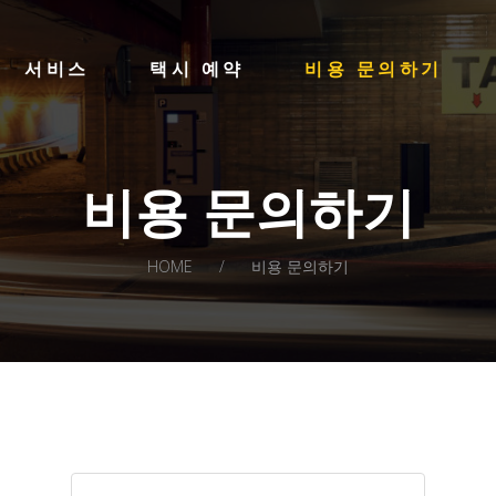
HOME
LA STAR TAXI -엘에이 스타 택시
서비스
택시 예약
비용 문의하기
서비스
엘에이 한인 택시 – 공항 픽업 -최저가
택시 예약
비용 문의하기
비용 문의하기
LOG IN
HOME
비용 문의하기