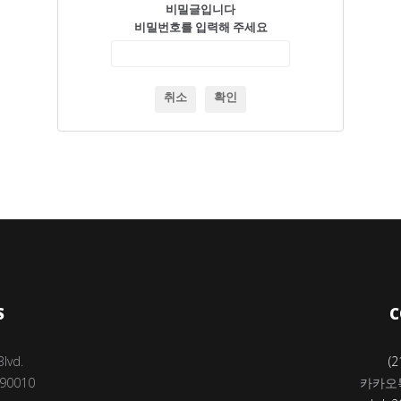
비밀글입니다
비밀번호를 입력해 주세요
취소
확인
S
C
Blvd.
(2
 90010
카카오톡 