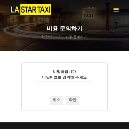
LA STAR TAXI -엘에이 스타 택시
엘에이 한인 택시 – 공항 픽업 -최저가
비용 문의하기
HOME
HOME
비용 문의하기
서비스
택시 예약
비용 문의하기
LOG IN
비밀글입니다
비밀번호를 입력해 주세요
취소
확인