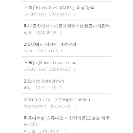
[re]LAX 에서 ucla가는 비용 문의
LA Star Taxi
2021-09-15
0
LA공항에서가까운프린트가는한곳까지왕복
성규
2021-09-09
0
LAX에서 어바인 가격문의
Yoon
2021-09-05
0
[re]Korea town to lax
LA Star Taxi
2021-07-22
0
Lax to Koreatown
바니
2019-11-19
0
Studio City --> Newport Beach
qwertytwert
2026-06-10
1
유니버셜 스튜디오 > 한인타운(모코코 하우
스 2.0)
이건호
2026-01-07
1