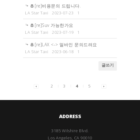
[re]비용문의 드립니다.
LA Star Taxi
2023-07-23
1
[re]Suv 가능한가요
LA Star Taxi
2023-07-19
1
[re]LAX <-> 얼바인 문의드려요
LA Star Taxi
2023-06-18
1
글쓰기
2
3
4
5
ADDRESS
3185 Wilshire Blvd.
Los Angeles, CA 90010